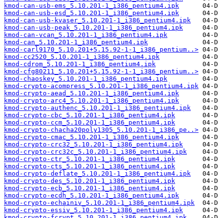
kmod-can-usb-ems_5.10.201-1_i386_pentium4.ipk
kmod-can-usb-esd_5.10.201-1_i386_pentium4.ipk
kmod-can-usb-kvaser_5.10.201-1_i386_pentium4.ipk
kmod-can-usb-peak_5.10.201-1_i386_pentium4.ipk
kmod-can-vcan_5.10.201-1_i386_pentium4.ipk
kmod-can_5.10.201-1_i386_pentium4.ipk
kmod-carl9170_5.10.201+5.15.92-1-1_i386_pentium..>
kmod-cc2520_5.10.201-1_i386_pentium4.ipk
kmod-cdrom_5.10.201-1_i386_pentium4.ipk
kmod-cfg80211_5.10.201+5.15.92-1-1_i386_pentium..>
kmod-chaoskey_5.10.201-1_i386_pentium4.ipk
kmod-crypto-acompress_5.10.201-1_i386_pentium4.ipk
kmod-crypto-aead_5.10.201-1_i386_pentium4.ipk
kmod-crypto-arc4_5.10.201-1_i386_pentium4.ipk
kmod-crypto-authenc_5.10.201-1_i386_pentium4.ipk
kmod-crypto-cbc_5.10.201-1_i386_pentium4.ipk
kmod-crypto-ccm_5.10.201-1_i386_pentium4.ipk
kmod-crypto-chacha20poly1305_5.10.201-1_i386_pe..>
kmod-crypto-cmac_5.10.201-1_i386_pentium4.ipk
kmod-crypto-crc32_5.10.201-1_i386_pentium4.ipk
kmod-crypto-crc32c_5.10.201-1_i386_pentium4.ipk
kmod-crypto-ctr_5.10.201-1_i386_pentium4.ipk
kmod-crypto-cts_5.10.201-1_i386_pentium4.ipk
kmod-crypto-deflate_5.10.201-1_i386_pentium4.ipk
kmod-crypto-des_5.10.201-1_i386_pentium4.ipk
kmod-crypto-ecb_5.10.201-1_i386_pentium4.ipk
kmod-crypto-ecdh_5.10.201-1_i386_pentium4.ipk
kmod-crypto-echainiv_5.10.201-1_i386_pentium4.ipk
kmod-crypto-essiv_5.10.201-1_i386_pentium4.ipk
kmod-crypto-fcrypt_5.10.201-1_i386_pentium4.ipk