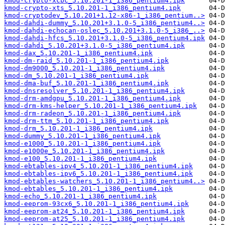
kmod-crypto-xcbc_5.10.201-1_i386_pentium4.ipk
kmod-crypto-xts_5.10.201-1_i386_pentium4.ipk
kmod-cryptodev_5.10.201+1.12-x86-1_i386_pentium..>
kmod-dahdi-dummy_5.10.201+3.1.0-5_i386_pentium4..>
kmod-dahdi-echocan-oslec_5.10.201+3.1.0-5_i386_..>
kmod-dahdi-hfcs_5.10.201+3.1.0-5_i386_pentium4.ipk
kmod-dahdi_5.10.201+3.1.0-5_i386_pentium4.ipk
kmod-dax_5.10.201-1_i386_pentium4.ipk
kmod-dm-raid_5.10.201-1_i386_pentium4.ipk
kmod-dm9000_5.10.201-1_i386_pentium4.ipk
kmod-dm_5.10.201-1_i386_pentium4.ipk
kmod-dma-buf_5.10.201-1_i386_pentium4.ipk
kmod-dnsresolver_5.10.201-1_i386_pentium4.ipk
kmod-drm-amdgpu_5.10.201-1_i386_pentium4.ipk
kmod-drm-kms-helper_5.10.201-1_i386_pentium4.ipk
kmod-drm-radeon_5.10.201-1_i386_pentium4.ipk
kmod-drm-ttm_5.10.201-1_i386_pentium4.ipk
kmod-drm_5.10.201-1_i386_pentium4.ipk
kmod-dummy_5.10.201-1_i386_pentium4.ipk
kmod-e1000_5.10.201-1_i386_pentium4.ipk
kmod-e1000e_5.10.201-1_i386_pentium4.ipk
kmod-e100_5.10.201-1_i386_pentium4.ipk
kmod-ebtables-ipv4_5.10.201-1_i386_pentium4.ipk
kmod-ebtables-ipv6_5.10.201-1_i386_pentium4.ipk
kmod-ebtables-watchers_5.10.201-1_i386_pentium4..>
kmod-ebtables_5.10.201-1_i386_pentium4.ipk
kmod-echo_5.10.201-1_i386_pentium4.ipk
kmod-eeprom-93cx6_5.10.201-1_i386_pentium4.ipk
kmod-eeprom-at24_5.10.201-1_i386_pentium4.ipk
kmod-eeprom-at25_5.10.201-1_i386_pentium4.ipk