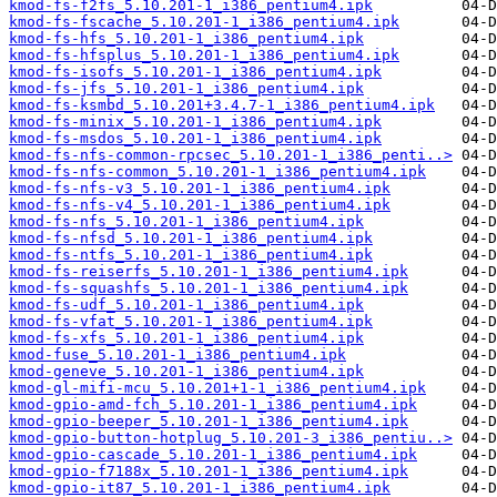
kmod-fs-f2fs_5.10.201-1_i386_pentium4.ipk
kmod-fs-fscache_5.10.201-1_i386_pentium4.ipk
kmod-fs-hfs_5.10.201-1_i386_pentium4.ipk
kmod-fs-hfsplus_5.10.201-1_i386_pentium4.ipk
kmod-fs-isofs_5.10.201-1_i386_pentium4.ipk
kmod-fs-jfs_5.10.201-1_i386_pentium4.ipk
kmod-fs-ksmbd_5.10.201+3.4.7-1_i386_pentium4.ipk
kmod-fs-minix_5.10.201-1_i386_pentium4.ipk
kmod-fs-msdos_5.10.201-1_i386_pentium4.ipk
kmod-fs-nfs-common-rpcsec_5.10.201-1_i386_penti..>
kmod-fs-nfs-common_5.10.201-1_i386_pentium4.ipk
kmod-fs-nfs-v3_5.10.201-1_i386_pentium4.ipk
kmod-fs-nfs-v4_5.10.201-1_i386_pentium4.ipk
kmod-fs-nfs_5.10.201-1_i386_pentium4.ipk
kmod-fs-nfsd_5.10.201-1_i386_pentium4.ipk
kmod-fs-ntfs_5.10.201-1_i386_pentium4.ipk
kmod-fs-reiserfs_5.10.201-1_i386_pentium4.ipk
kmod-fs-squashfs_5.10.201-1_i386_pentium4.ipk
kmod-fs-udf_5.10.201-1_i386_pentium4.ipk
kmod-fs-vfat_5.10.201-1_i386_pentium4.ipk
kmod-fs-xfs_5.10.201-1_i386_pentium4.ipk
kmod-fuse_5.10.201-1_i386_pentium4.ipk
kmod-geneve_5.10.201-1_i386_pentium4.ipk
kmod-gl-mifi-mcu_5.10.201+1-1_i386_pentium4.ipk
kmod-gpio-amd-fch_5.10.201-1_i386_pentium4.ipk
kmod-gpio-beeper_5.10.201-1_i386_pentium4.ipk
kmod-gpio-button-hotplug_5.10.201-3_i386_pentiu..>
kmod-gpio-cascade_5.10.201-1_i386_pentium4.ipk
kmod-gpio-f7188x_5.10.201-1_i386_pentium4.ipk
kmod-gpio-it87_5.10.201-1_i386_pentium4.ipk