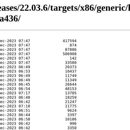
eases/22.03.6/targets/x86/generic
a436/