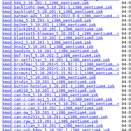
kmod-b44_5.10.201-1_i386_pentium4.ipk
kmod-backlight-pwm_5.10.201-1_i386_pentium4.ipk
kmod-backlight_5.10.201-1_i386_pentium4.ipk
kmod-batman-adv_5.10.201+2022.0-8_i386_pentium4..>
kmod-bcma_5.10.201-1_i386_pentium4.ipk
kmod-be2net_5.10.201-1_i386_pentium4.ipk
kmod-block2mtd_5.10.201-1_i386_pentium4.ipk
kmod-bluetooth-6lowpan_5.10.201-1_i386_pentium4..>
kmod-bluetooth_5.10.201-1_i386_pentium4.ipk
kmod-bnx2_5.10.201-1_i386_pentium4.ipk
kmod-bnx2x_5.10.201-1_i386_pentium4.ipk
kmod-bonding_5.10.201-1_i386_pentium4.ipk
kmod-bpf-test_5.10.201-1_i386_pentium4.ipk
kmod-br-netfilter_5.10.201-1_i386_pentium4.ipk
kmod-brcmfmac_5.10.201+5.15.92-1-1_i386_pentium..>
kmod-brcmsmac_5.10.201+5.15.92-1-1_i386_pentium..>
kmod-brcmutil_5.10.201+5.15.92-1-1_i386_pentium..>
kmod-btmrvl_5.10.201-1_i386_pentium4.ipk
kmod-btsdio_5.10.201-1_i386_pentium4.ipk
kmod-button-hotplug_5.10.201-3_i386_pentium4.ipk
kmod-ca8210_5.10.201-1_i386_pentium4.ipk
kmod-can-bcm_5.10.201-1_i386_pentium4.ipk
kmod-can-c-can-pci_5.10.201-1_i386_pentium4.ipk
kmod-can-c-can-platform_5.10.201-1_i386_pentium..>
kmod-can-c-can_5.10.201-1_i386_pentium4.ipk
kmod-can-gw_5.10.201-1_i386_pentium4.ipk
kmod-can-mcp251x_5.10.201-1_i386_pentium4.ipk
kmod-can-raw_5.10.201-1_i386_pentium4.ipk
kmod-can-slcan_5.10.201-1_i386_pentium4.ipk
kmod-can-usb-8dev_5.10.201-1_i386_pentium4.ipk