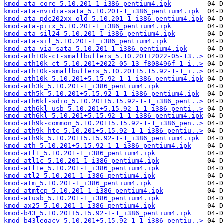
kmod-ata-core_5.10.201-1_i386_pentium4.ipk
kmod-ata-nvidia-sata_5.10.201-1_i386_pentium4.ipk
kmod-ata-pdc202xx-old_5.10.201-1_i386_pentium4.ipk
kmod-ata-piix_5.10.201-1_i386_pentium4.ipk
kmod-ata-sil24_5.10.201-1_i386_pentium4.ipk
kmod-ata-sil_5.10.201-1_i386_pentium4.ipk
kmod-ata-via-sata_5.10.201-1_i386_pentium4.ipk
kmod-ath10k-ct-smallbuffers_5.10.201+2022-05-13..>
kmod-ath10k-ct_5.10.201+2022-05-13-f808496f-1_i..>
kmod-ath10k-smallbuffers_5.10.201+5.15.92-1-1_i..>
kmod-ath10k_5.10.201+5.15.92-1-1_i386_pentium4.ipk
kmod-ath3k_5.10.201-1_i386_pentium4.ipk
kmod-ath5k_5.10.201+5.15.92-1-1_i386_pentium4.ipk
kmod-ath6kl-sdio_5.10.201+5.15.92-1-1_i386_pent..>
kmod-ath6kl-usb_5.10.201+5.15.92-1-1_i386_penti..>
kmod-ath6kl_5.10.201+5.15.92-1-1_i386_pentium4.ipk
kmod-ath9k-common_5.10.201+5.15.92-1-1_i386_pen..>
kmod-ath9k-htc_5.10.201+5.15.92-1-1_i386_pentiu..>
kmod-ath9k_5.10.201+5.15.92-1-1_i386_pentium4.ipk
kmod-ath_5.10.201+5.15.92-1-1_i386_pentium4.ipk
kmod-atl1_5.10.201-1_i386_pentium4.ipk
kmod-atl1c_5.10.201-1_i386_pentium4.ipk
kmod-atl1e_5.10.201-1_i386_pentium4.ipk
kmod-atl2_5.10.201-1_i386_pentium4.ipk
kmod-atm_5.10.201-1_i386_pentium4.ipk
kmod-atmtcp_5.10.201-1_i386_pentium4.ipk
kmod-atusb_5.10.201-1_i386_pentium4.ipk
kmod-ax25_5.10.201-1_i386_pentium4.ipk
kmod-b43_5.10.201+5.15.92-1-1_i386_pentium4.ipk
kmod-b43legacy_5.10.201+5.15.92-1-1_i386_pentiu..>