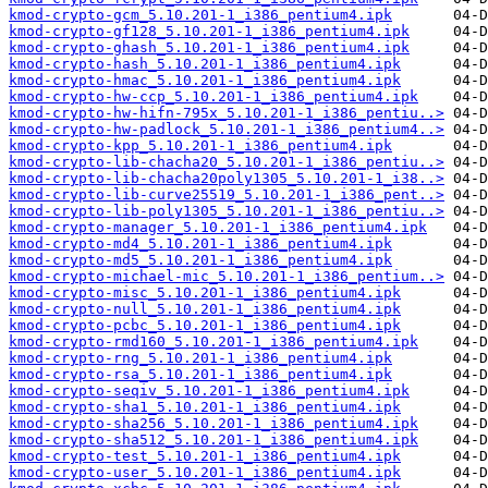
kmod-crypto-gcm_5.10.201-1_i386_pentium4.ipk
kmod-crypto-gf128_5.10.201-1_i386_pentium4.ipk
kmod-crypto-ghash_5.10.201-1_i386_pentium4.ipk
kmod-crypto-hash_5.10.201-1_i386_pentium4.ipk
kmod-crypto-hmac_5.10.201-1_i386_pentium4.ipk
kmod-crypto-hw-ccp_5.10.201-1_i386_pentium4.ipk
kmod-crypto-hw-hifn-795x_5.10.201-1_i386_pentiu..>
kmod-crypto-hw-padlock_5.10.201-1_i386_pentium4..>
kmod-crypto-kpp_5.10.201-1_i386_pentium4.ipk
kmod-crypto-lib-chacha20_5.10.201-1_i386_pentiu..>
kmod-crypto-lib-chacha20poly1305_5.10.201-1_i38..>
kmod-crypto-lib-curve25519_5.10.201-1_i386_pent..>
kmod-crypto-lib-poly1305_5.10.201-1_i386_pentiu..>
kmod-crypto-manager_5.10.201-1_i386_pentium4.ipk
kmod-crypto-md4_5.10.201-1_i386_pentium4.ipk
kmod-crypto-md5_5.10.201-1_i386_pentium4.ipk
kmod-crypto-michael-mic_5.10.201-1_i386_pentium..>
kmod-crypto-misc_5.10.201-1_i386_pentium4.ipk
kmod-crypto-null_5.10.201-1_i386_pentium4.ipk
kmod-crypto-pcbc_5.10.201-1_i386_pentium4.ipk
kmod-crypto-rmd160_5.10.201-1_i386_pentium4.ipk
kmod-crypto-rng_5.10.201-1_i386_pentium4.ipk
kmod-crypto-rsa_5.10.201-1_i386_pentium4.ipk
kmod-crypto-seqiv_5.10.201-1_i386_pentium4.ipk
kmod-crypto-sha1_5.10.201-1_i386_pentium4.ipk
kmod-crypto-sha256_5.10.201-1_i386_pentium4.ipk
kmod-crypto-sha512_5.10.201-1_i386_pentium4.ipk
kmod-crypto-test_5.10.201-1_i386_pentium4.ipk
kmod-crypto-user_5.10.201-1_i386_pentium4.ipk