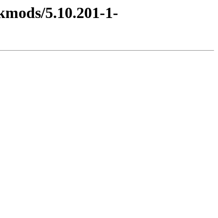
/kmods/5.10.201-1-