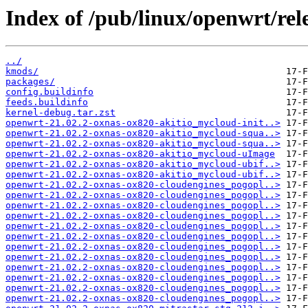
Index of /pub/linux/openwrt/rele
../
kmods/
packages/
config.buildinfo
feeds.buildinfo
kernel-debug.tar.zst
openwrt-21.02.2-oxnas-ox820-akitio_mycloud-init..>
openwrt-21.02.2-oxnas-ox820-akitio_mycloud-squa..>
openwrt-21.02.2-oxnas-ox820-akitio_mycloud-squa..>
openwrt-21.02.2-oxnas-ox820-akitio_mycloud-uImage
openwrt-21.02.2-oxnas-ox820-akitio_mycloud-ubif..>
openwrt-21.02.2-oxnas-ox820-akitio_mycloud-ubif..>
openwrt-21.02.2-oxnas-ox820-cloudengines_pogopl..>
openwrt-21.02.2-oxnas-ox820-cloudengines_pogopl..>
openwrt-21.02.2-oxnas-ox820-cloudengines_pogopl..>
openwrt-21.02.2-oxnas-ox820-cloudengines_pogopl..>
openwrt-21.02.2-oxnas-ox820-cloudengines_pogopl..>
openwrt-21.02.2-oxnas-ox820-cloudengines_pogopl..>
openwrt-21.02.2-oxnas-ox820-cloudengines_pogopl..>
openwrt-21.02.2-oxnas-ox820-cloudengines_pogopl..>
openwrt-21.02.2-oxnas-ox820-cloudengines_pogopl..>
openwrt-21.02.2-oxnas-ox820-cloudengines_pogopl..>
openwrt-21.02.2-oxnas-ox820-cloudengines_pogopl..>
openwrt-21.02.2-oxnas-ox820-cloudengines_pogopl..>