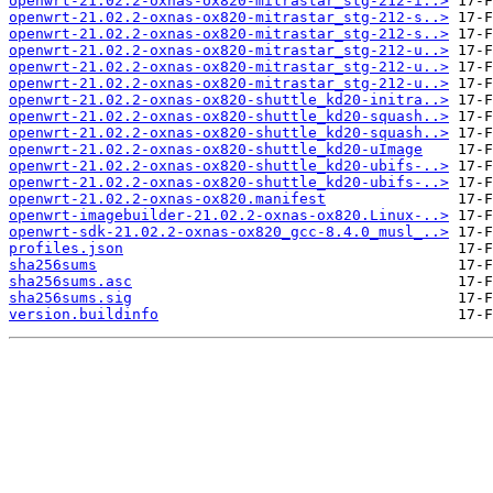
openwrt-21.02.2-oxnas-ox820-mitrastar_stg-212-i..>
openwrt-21.02.2-oxnas-ox820-mitrastar_stg-212-s..>
openwrt-21.02.2-oxnas-ox820-mitrastar_stg-212-s..>
openwrt-21.02.2-oxnas-ox820-mitrastar_stg-212-u..>
openwrt-21.02.2-oxnas-ox820-mitrastar_stg-212-u..>
openwrt-21.02.2-oxnas-ox820-mitrastar_stg-212-u..>
openwrt-21.02.2-oxnas-ox820-shuttle_kd20-initra..>
openwrt-21.02.2-oxnas-ox820-shuttle_kd20-squash..>
openwrt-21.02.2-oxnas-ox820-shuttle_kd20-squash..>
openwrt-21.02.2-oxnas-ox820-shuttle_kd20-uImage
openwrt-21.02.2-oxnas-ox820-shuttle_kd20-ubifs-..>
openwrt-21.02.2-oxnas-ox820-shuttle_kd20-ubifs-..>
openwrt-21.02.2-oxnas-ox820.manifest
openwrt-imagebuilder-21.02.2-oxnas-ox820.Linux-..>
openwrt-sdk-21.02.2-oxnas-ox820_gcc-8.4.0_musl_..>
profiles.json
sha256sums
sha256sums.asc
sha256sums.sig
version.buildinfo