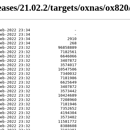
ases/21.02.2/targets/oxnas/ox820