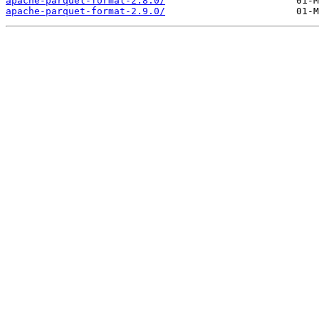
apache-parquet-format-2.8.0/
apache-parquet-format-2.9.0/