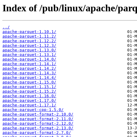
Index of /pub/linux/apache/parq
../
apache-parquet-1.10.1/
apache-parquet-1.11.2/
apache-parquet-1.12.2/
apache-parquet-1.12.3/
apache-parquet-1.13.0/
apache-parquet-1.13.1/
apache-parquet-1.14.0/
apache-parquet-1.14.1/
apache-parquet-1.14.2/
apache-parquet-1.14.3/
apache-parquet-1.14.4/
apache-parquet-1.15.0/
apache-parquet-1.15.1/
apache-parquet-1.15.2/
apache-parquet-1.16.0/
apache-parquet-1.17.0/
apache-parquet-1.17.1/
apache-parquet-cpp-1.5.0/
apache-parquet-format-2.10.0/
apache-parquet-format-2.11.0/
apache-parquet-format-2.12.0/
apache-parquet-format-2.13.0/
apache-parquet-format-2.7.0/