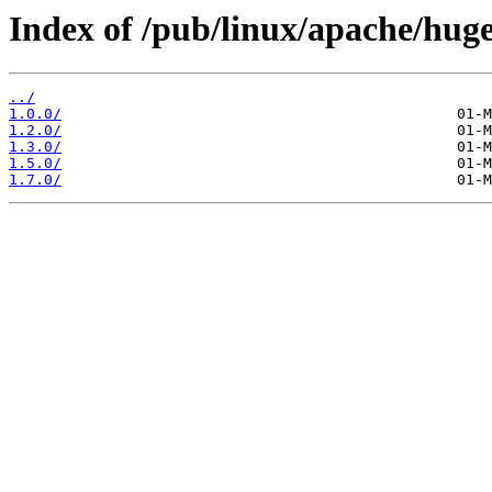
Index of /pub/linux/apache/hug
../
1.0.0/
1.2.0/
1.3.0/
1.5.0/
1.7.0/